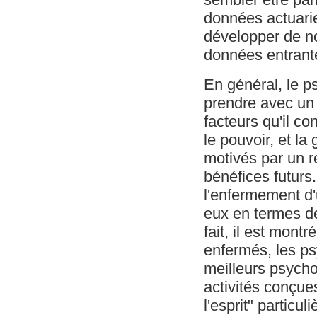
données actuariel
développer de n
données entrant
En général, le p
prendre avec un 
facteurs qu'il c
le pouvoir, et la 
motivés par un 
bénéfices futurs
l'enfermement d
eux en termes de
fait, il est mont
enfermés, les p
meilleurs psych
activités conçues
l'esprit" particul