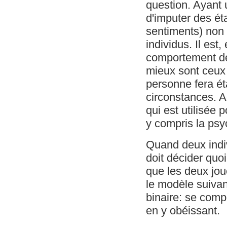
question. Ayant u
d'imputer des ét
sentiments) non
individus. Il est,
comportement des
mieux sont ceux 
personne fera é
circonstances. A
qui est utilisée
y compris la psy
Quand deux indiv
doit décider quoi
que les deux jou
le modèle suivan
binaire: se compo
en y obéissant.