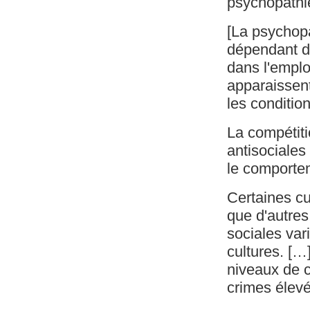
psychopathi
[La psychopa
dépendant d
dans l'emplo
apparaissent
les condition
La compétiti
antisociales
le comporte
Certaines cu
que d'autres
sociales vari
cultures. […
niveaux de c
crimes élevé