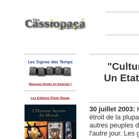
"Cultu
Un Eta
Nouveau forum en français !
Les Editions Pilule Rouge
30 juillet 2003:
K
étroit de la plu
autres peuples 
l'autre jour. Les