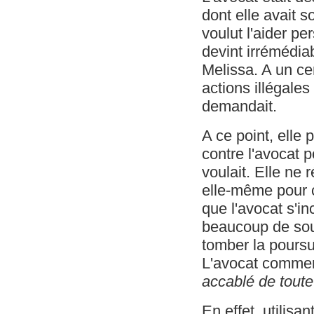
dont elle avait s
voulut l'aider p
devint irrémédia
Melissa. A un cer
actions illégale
demandait.
A ce point, elle
contre l'avocat p
voulait. Elle ne 
elle-même pour ce
que l'avocat s'i
beaucoup de souf
tomber la poursui
L'avocat commen
accablé de toute
En effet, utilisa