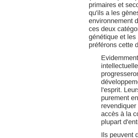
primaires et sec
qu'ils a les gène
environnement de
ces deux catégo
génétique et les
préférons cette d
Evidemment,
intellectuel
progressero
développemen
l'esprit. Le
purement en
revendiquer
accès à la c
plupart d'en
Ils peuvent 