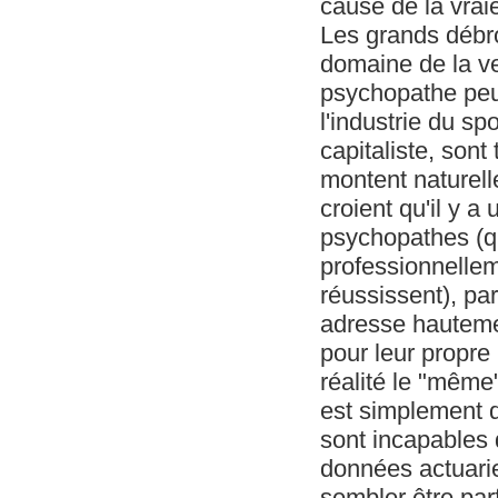
cause de la vraie
Les grands débro
domaine de la ve
psychopathe peut
l'industrie du s
capitaliste, son
montent naturel
croient qu'il y 
psychopathes (qu
professionnellem
réussissent), p
adresse hauteme
pour leur propre
réalité le "même
est simplement d
sont incapables 
données actuarie
sembler être par