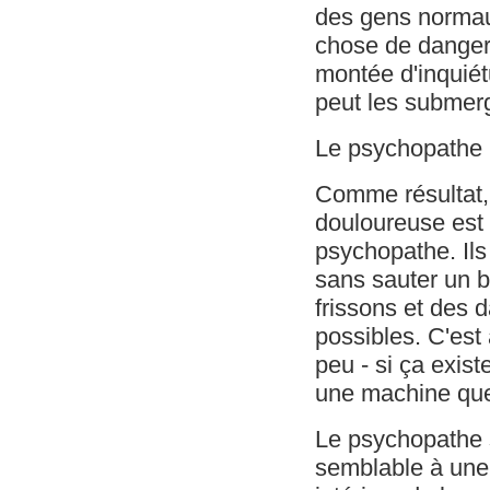
des gens normaux
chose de dangere
montée d'inquiét
peut les submer
Le psychopathe r
Comme résultat,
douloureuse est
psychopathe. Ils
sans sauter un 
frissons et des 
possibles. C'est 
peu - si ça exist
une machine qu
Le psychopathe 
semblable à une 