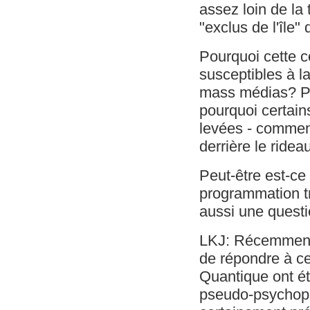
assez loin de la 
"exclus de l'île"
Pourquoi cette c
susceptibles à la
mass médias? Po
pourquoi certain
levées - commenc
derrière le ridea
Peut-être est-ce
programmation trè
aussi une questi
LKJ: Récemment,
de répondre à ce
Quantique ont ét
pseudo-psychopa