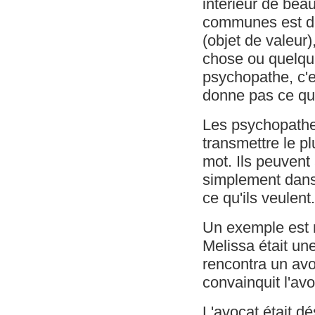
intérieur de be
communes est de 
(objet de valeur
chose ou quelqu'
psychopathe, c'es
donne pas ce qu'i
Les psychopathes
transmettre le p
mot. Ils peuvent 
simplement dans l
ce qu'ils veulent.
Un exemple est 
Melissa était une 
rencontra un avo
convainquit l'avo
L'avocat était dé