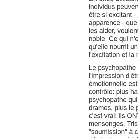
individus peuvent
être si excitant 
apparence - que 
les aider, veulen
noble. Ce qui n'
qu'elle nourrit u
l'excitation et l
Le psychopathe e
l'impression d'êt
émotionnelle est
contrôle: plus h
psychopathe qui p
drames, plus le p
c'est vrai: ils O
mensonges. Trist
"soumission" à ce