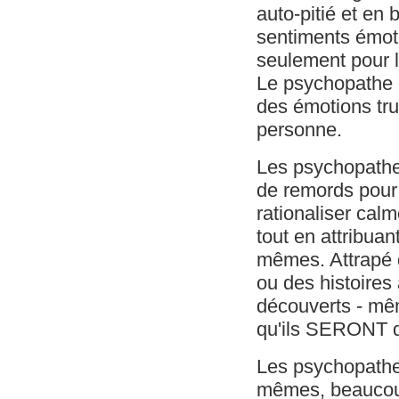
auto-pitié et en
sentiments émot
seulement pour l
Le psychopathe c
des émotions tru
personne.
Les psychopathe
de remords pour 
rationaliser cal
tout en attribuan
mêmes. Attrapé 
ou des histoires
découverts - mêm
qu'ils SERONT d
Les psychopathes
mêmes, beaucoup