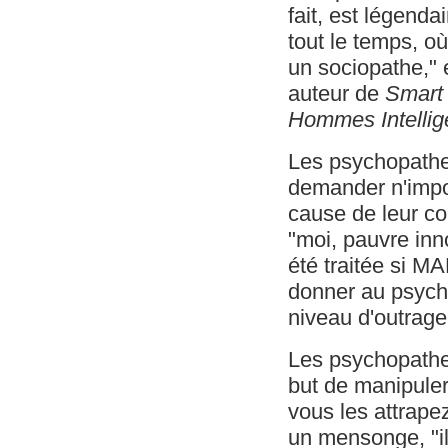
fait, est légenda
tout le temps, 
un sociopathe," 
auteur de
Smart
Hommes Intellig
Les psychopathes
demander n'impor
cause de leur con
"moi, pauvre inn
été traitée si MA
donner au psycho
niveau d'outrage
Les psychopathes
but de manipuler
vous les attrape
un mensonge, "il