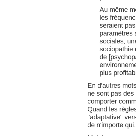
Au même mo
les fréquenc
seraient pas
paramètres 
sociales, un
sociopathie 
de [psychopa
environnemen
plus profita
En d'autres mot
ne sont pas des 
comporter comme
Quand les règles
"adaptative" ver
de n'importe qui.