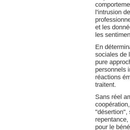
comportemen
l'intrusion 
professionne
et les donné
les sentimen
En détermin
sociales de l
pure approch
personnels i
réactions ém
traitent.
Sans réel a
coopération,
"désertion", 
repentance, 
pour le béné