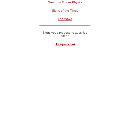
Quantum Future Physics
Signs of the Times
The Wave
Nous vous proposons aussi les
sites :
Alchymie.net